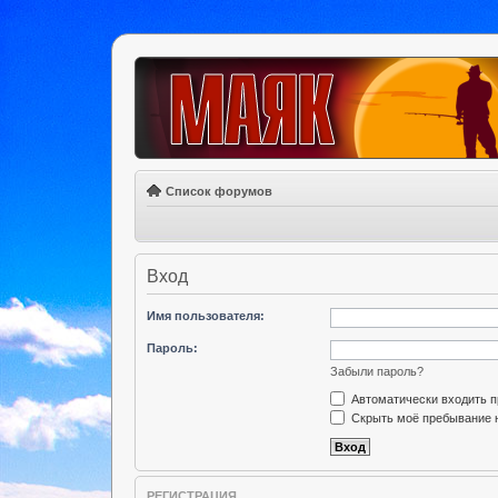
Список форумов
Вход
Имя пользователя:
Пароль:
Забыли пароль?
Автоматически входить 
Скрыть моё пребывание н
РЕГИСТРАЦИЯ