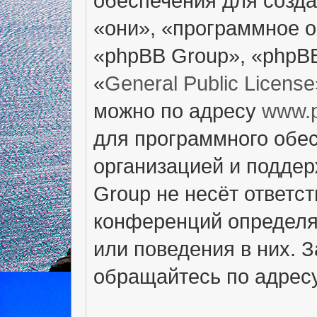
обеспечения для созд
«они», «программное 
«phpBB Group», «phpB
«
General Public License
можно по адресу
www.
для программного обес
организацией и поддер
Group не несёт ответст
конференций определяе
или поведения в них. 
обращайтесь по адрес