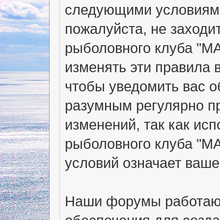
следующими условиями
пожалуйста, не заходи
рыболовного клуба "МА
изменять эти правила 
чтобы уведомить вас о
разумным регулярно пр
изменений, так как ис
рыболовного клуба "М
условий означает ваше
Наши форумы работают