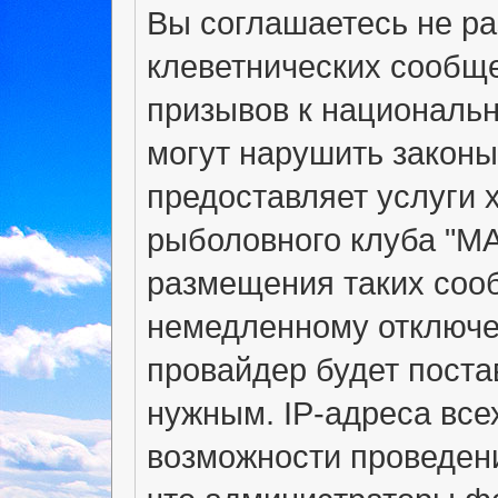
Вы соглашаетесь не р
клеветнических сообщ
призывов к национальн
могут нарушить законы
предоставляет услуги 
рыболовного клуба "М
размещения таких соо
немедленному отключе
провайдер будет поста
нужным. IP-адреса вс
возможности проведени