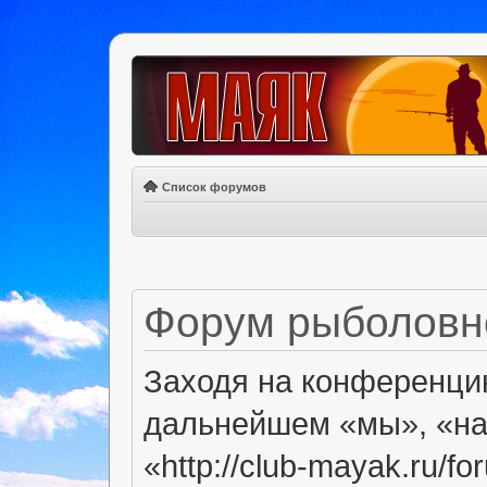
Список форумов
Форум рыболовно
Заходя на конференци
дальнейшем «мы», «на
«http://club-mayak.ru/