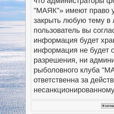
что администраторы ф
"МАЯК"» имеют право у
закрыть любую тему в 
пользователь вы согла
информация будет хран
информация не будет о
разрешения, ни админ
рыболовного клуба "МА
ответственна за действ
несанкционированному 