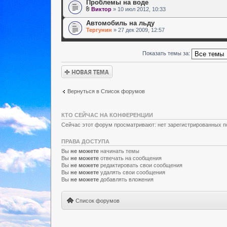
Проблемы на воде
Виктор
» 10 июл 2012, 10:33
Автомобиль на льду
Тергунин
» 27 дек 2009, 12:57
Показать темы за:
Новая тема
Вернуться в Список форумов
КТО СЕЙЧАС НА КОНФЕРЕНЦИИ
Сейчас этот форум просматривают: нет зарегистрированных по
ПРАВА ДОСТУПА
Вы
не можете
начинать темы
Вы
не можете
отвечать на сообщения
Вы
не можете
редактировать свои сообщения
Вы
не можете
удалять свои сообщения
Вы
не можете
добавлять вложения
Список форумов