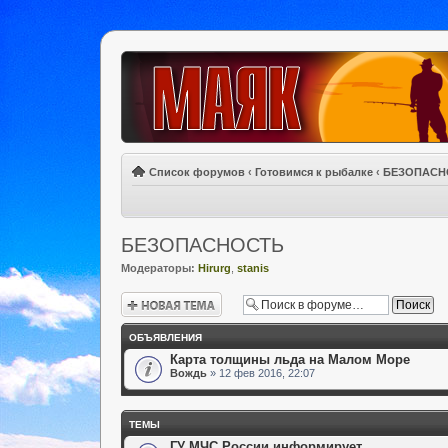
Список форумов
‹
Готовимся к рыбалке
‹
БЕЗОПАСН
БЕЗОПАСНОСТЬ
Модераторы:
Hirurg
,
stanis
Новая тема
ОБЪЯВЛЕНИЯ
Карта толщины льда на Малом Море
Вождь
» 12 фев 2016, 22:07
ТЕМЫ
ГУ МЧС России информирует