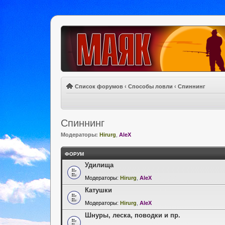
Список форумов
‹
Способы ловли
‹
Спиннинг
Спиннинг
Модераторы:
Hirurg
,
AleX
ФОРУМ
Удилища
Модераторы:
Hirurg
,
AleX
Катушки
Модераторы:
Hirurg
,
AleX
Шнуры, леска, поводки и пр.