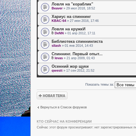
Ловля на "кораблик"
Beaver
» 29 июл 2018, 18:52
Хариус на спиннинг
KBAC-64
» 27 июн 2016, 17:46
Ловля на кружкИ
DeNN
» 01 апр 2012, 17:11
Библиотека спиннингиста
sllash
» 01 янв 2014, 14:43
Спиннинг. Первый опыт...
levas
» 21 апр 2009, 01:43
Осенний жор щуки
qwestt
» 17 сен 2012, 21:52
Показать темы за:
Новая тема
Вернуться в Список форумов
КТО СЕЙЧАС НА КОНФЕРЕНЦИИ
Сейчас этот форум просматривают: нет зарегистрированных по