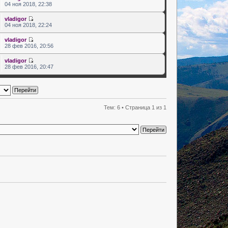
04 ноя 2018, 22:38
vladigor
04 ноя 2018, 22:24
vladigor
28 фев 2016, 20:56
vladigor
28 фев 2016, 20:47
Тем: 6 • Страница
1
из
1