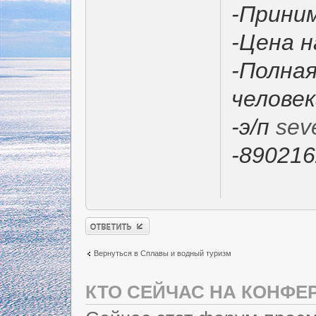
-Прини
-Цена н
-Полная
человек
-э/п
sev
-89021
Ответить
Вернуться в Сплавы и водный туризм
КТО СЕЙЧАС НА КОНФЕ