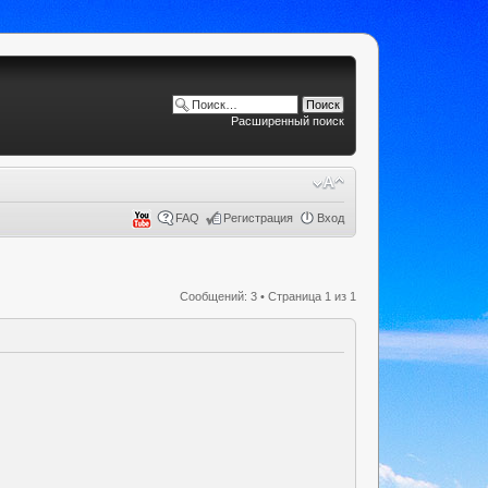
Расширенный поиск
FAQ
Регистрация
Вход
Сообщений: 3 • Страница
1
из
1