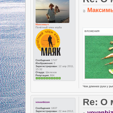
Максим
Максимыч
Почётный член клуба
ВЛОЖЕНИЯ
Сообщения:
1747
Изображения:
0
Зарегистрирован:
12 апр 2011,
15:32
Откуда:
Шелехов
Репутация:
664
Чем длиннее руки у ры
Re: О
vovanbizon
Сообщения:
1637
vovanbi
Зарегистрирован:
22 янв 2012,