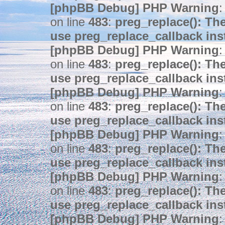
[phpBB Debug] PHP Warning
:
on line
483
:
preg_replace(): The
use preg_replace_callback ins
[phpBB Debug] PHP Warning
:
on line
483
:
preg_replace(): The
use preg_replace_callback ins
[phpBB Debug] PHP Warning
:
on line
483
:
preg_replace(): The
use preg_replace_callback ins
[phpBB Debug] PHP Warning
:
on line
483
:
preg_replace(): The
use preg_replace_callback ins
[phpBB Debug] PHP Warning
:
on line
483
:
preg_replace(): The
use preg_replace_callback ins
[phpBB Debug] PHP Warning
: