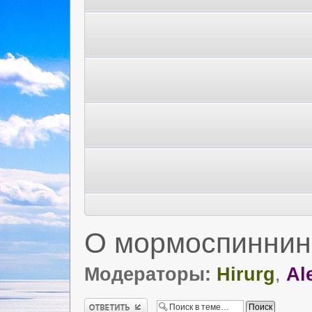
О мормоспиннин
Модераторы:
Hirurg
,
Al
Ответить