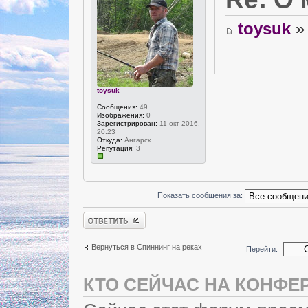
toysuk
» 
toysuk
Сообщения:
49
Изображения:
0
Зарегистрирован:
11 окт 2016,
20:23
Откуда:
Ангарск
Репутация:
3
Показать сообщения за:
Ответить
Вернуться в Спиннинг на реках
Перейти:
КТО СЕЙЧАС НА КОНФЕ