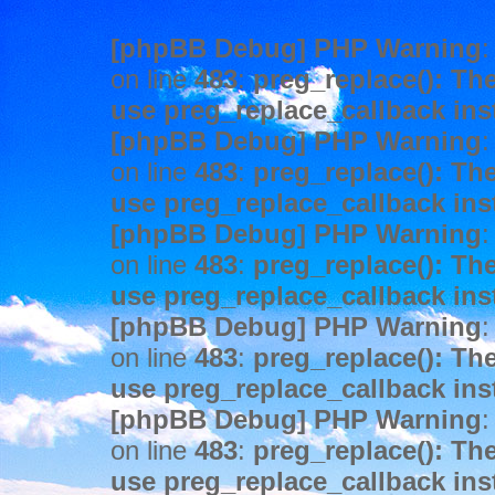
[phpBB Debug] PHP Warning
:
on line
483
:
preg_replace(): The
use preg_replace_callback ins
[phpBB Debug] PHP Warning
:
on line
483
:
preg_replace(): The
use preg_replace_callback ins
[phpBB Debug] PHP Warning
:
on line
483
:
preg_replace(): The
use preg_replace_callback ins
[phpBB Debug] PHP Warning
:
on line
483
:
preg_replace(): The
use preg_replace_callback ins
[phpBB Debug] PHP Warning
:
on line
483
:
preg_replace(): The
use preg_replace_callback ins