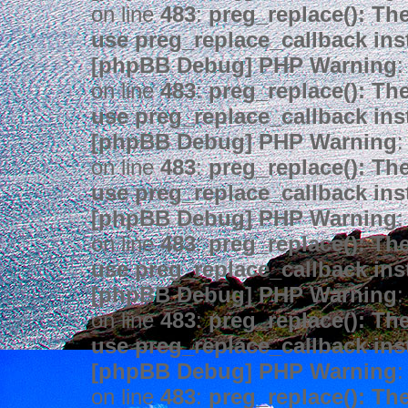
on line
483
:
preg_replace(): The
use preg_replace_callback ins
[phpBB Debug] PHP Warning
:
on line
483
:
preg_replace(): The
use preg_replace_callback ins
[phpBB Debug] PHP Warning
:
on line
483
:
preg_replace(): The
use preg_replace_callback ins
[phpBB Debug] PHP Warning
:
on line
483
:
preg_replace(): The
use preg_replace_callback ins
[phpBB Debug] PHP Warning
:
on line
483
:
preg_replace(): The
use preg_replace_callback ins
[phpBB Debug] PHP Warning
:
on line
483
:
preg_replace(): The