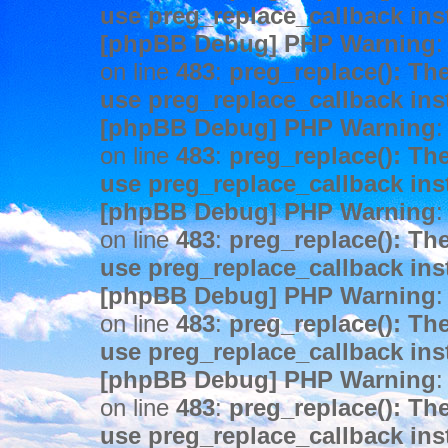
use preg_replace_callback ins
[phpBB Debug] PHP Warning
:
on line
483
:
preg_replace(): The
use preg_replace_callback ins
[phpBB Debug] PHP Warning
:
on line
483
:
preg_replace(): The
use preg_replace_callback ins
[phpBB Debug] PHP Warning
:
on line
483
:
preg_replace(): The
use preg_replace_callback ins
[phpBB Debug] PHP Warning
:
on line
483
:
preg_replace(): The
use preg_replace_callback ins
[phpBB Debug] PHP Warning
:
on line
483
:
preg_replace(): The
use preg_replace_callback ins