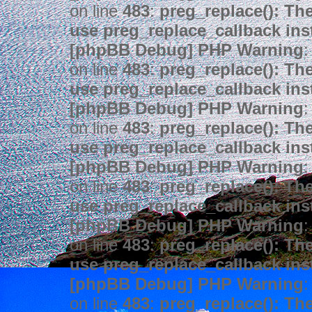
on line
483
:
preg_replace(): The
use preg_replace_callback ins
[phpBB Debug] PHP Warning
:
on line
483
:
preg_replace(): The
use preg_replace_callback ins
[phpBB Debug] PHP Warning
:
on line
483
:
preg_replace(): The
use preg_replace_callback ins
[phpBB Debug] PHP Warning
:
on line
483
:
preg_replace(): The
use preg_replace_callback ins
[phpBB Debug] PHP Warning
:
on line
483
:
preg_replace(): The
use preg_replace_callback ins
[phpBB Debug] PHP Warning
:
on line
483
:
preg_replace(): The