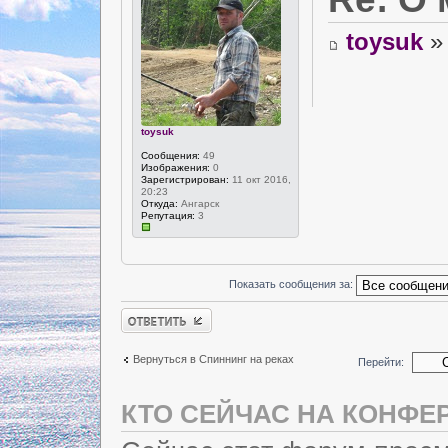
toysuk
» 
toysuk
Сообщения:
49
Изображения:
0
Зарегистрирован:
11 окт 2016,
20:23
Откуда:
Ангарск
Репутация:
3
Показать сообщения за:
Ответить
Вернуться в Спиннинг на реках
Перейти:
КТО СЕЙЧАС НА КОНФЕ