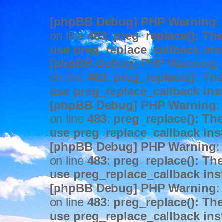
[phpBB Debug] PHP Warning
:
on line
483
:
preg_replace(): The
use preg_replace_callback ins
[phpBB Debug] PHP Warning
:
on line
483
:
preg_replace(): The
use preg_replace_callback ins
[phpBB Debug] PHP Warning
:
on line
483
:
preg_replace(): The
use preg_replace_callback ins
[phpBB Debug] PHP Warning
:
on line
483
:
preg_replace(): The
use preg_replace_callback ins
[phpBB Debug] PHP Warning
:
on line
483
:
preg_replace(): The
use preg_replace_callback ins