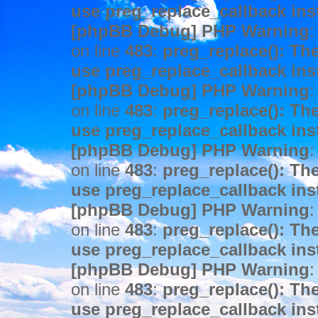
use preg_replace_callback ins
[phpBB Debug] PHP Warning
:
on line
483
:
preg_replace(): The
use preg_replace_callback ins
[phpBB Debug] PHP Warning
:
on line
483
:
preg_replace(): The
use preg_replace_callback ins
[phpBB Debug] PHP Warning
:
on line
483
:
preg_replace(): The
use preg_replace_callback ins
[phpBB Debug] PHP Warning
:
on line
483
:
preg_replace(): The
use preg_replace_callback ins
[phpBB Debug] PHP Warning
:
on line
483
:
preg_replace(): The
use preg_replace_callback ins