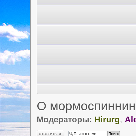
О мормоспиннин
Модераторы:
Hirurg
,
Al
Ответить