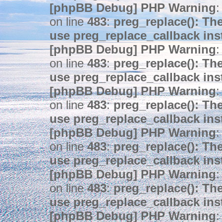
[phpBB Debug] PHP Warning
:
on line
483
:
preg_replace(): The
use preg_replace_callback ins
[phpBB Debug] PHP Warning
:
on line
483
:
preg_replace(): The
use preg_replace_callback ins
[phpBB Debug] PHP Warning
:
on line
483
:
preg_replace(): The
use preg_replace_callback ins
[phpBB Debug] PHP Warning
:
on line
483
:
preg_replace(): The
use preg_replace_callback ins
[phpBB Debug] PHP Warning
:
on line
483
:
preg_replace(): The
use preg_replace_callback ins
[phpBB Debug] PHP Warning
: