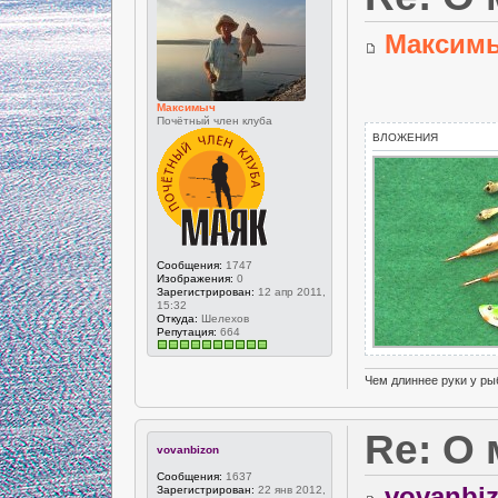
Максим
Максимыч
Почётный член клуба
ВЛОЖЕНИЯ
Сообщения:
1747
Изображения:
0
Зарегистрирован:
12 апр 2011,
15:32
Откуда:
Шелехов
Репутация:
664
Чем длиннее руки у ры
Re: О
vovanbizon
Сообщения:
1637
vovanbi
Зарегистрирован:
22 янв 2012,