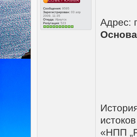
Сообщения:
9595
Зарегистрирован:
03 апр
2009, 11:35
Адрес: 
Откуда:
Иркутск
Репутация:
523
Основан
История
истоков
«НПП „Р