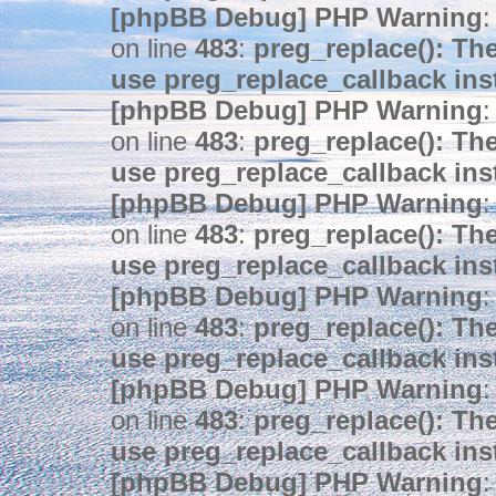
[phpBB Debug] PHP Warning
:
on line
483
:
preg_replace(): The
use preg_replace_callback ins
[phpBB Debug] PHP Warning
:
on line
483
:
preg_replace(): The
use preg_replace_callback ins
[phpBB Debug] PHP Warning
:
on line
483
:
preg_replace(): The
use preg_replace_callback ins
[phpBB Debug] PHP Warning
:
on line
483
:
preg_replace(): The
use preg_replace_callback ins
[phpBB Debug] PHP Warning
:
on line
483
:
preg_replace(): The
use preg_replace_callback ins
[phpBB Debug] PHP Warning
: