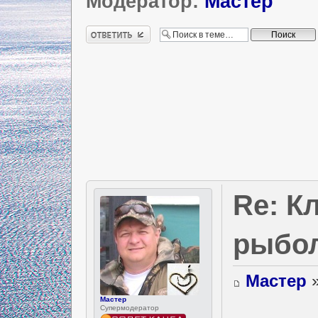
Модератор:
Мастер
Ответить
Re: К
рыбол
Мастер
»
Мастер
Супермодератор