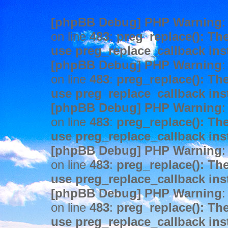
[phpBB Debug] PHP Warning
:
on line
483
:
preg_replace(): The
use preg_replace_callback ins
[phpBB Debug] PHP Warning
:
on line
483
:
preg_replace(): The
use preg_replace_callback ins
[phpBB Debug] PHP Warning
:
on line
483
:
preg_replace(): The
use preg_replace_callback ins
[phpBB Debug] PHP Warning
:
on line
483
:
preg_replace(): The
use preg_replace_callback ins
[phpBB Debug] PHP Warning
:
on line
483
:
preg_replace(): The
use preg_replace_callback ins