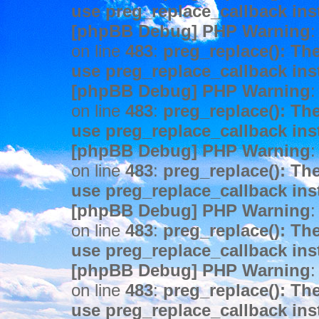
use preg_replace_callback ins
[phpBB Debug] PHP Warning
:
on line
483
:
preg_replace(): The
use preg_replace_callback ins
[phpBB Debug] PHP Warning
:
on line
483
:
preg_replace(): The
use preg_replace_callback ins
[phpBB Debug] PHP Warning
:
on line
483
:
preg_replace(): The
use preg_replace_callback ins
[phpBB Debug] PHP Warning
:
on line
483
:
preg_replace(): The
use preg_replace_callback ins
[phpBB Debug] PHP Warning
:
on line
483
:
preg_replace(): The
use preg_replace_callback ins