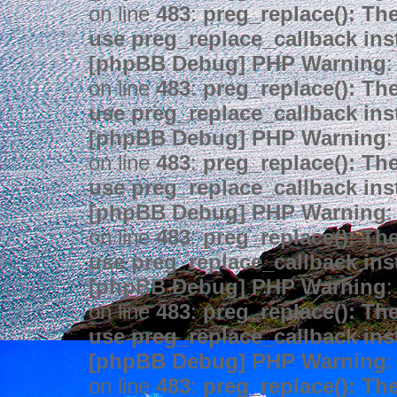
on line
483
:
preg_replace(): The
use preg_replace_callback ins
[phpBB Debug] PHP Warning
:
on line
483
:
preg_replace(): The
use preg_replace_callback ins
[phpBB Debug] PHP Warning
:
on line
483
:
preg_replace(): The
use preg_replace_callback ins
[phpBB Debug] PHP Warning
:
on line
483
:
preg_replace(): The
use preg_replace_callback ins
[phpBB Debug] PHP Warning
:
on line
483
:
preg_replace(): The
use preg_replace_callback ins
[phpBB Debug] PHP Warning
:
on line
483
:
preg_replace(): The