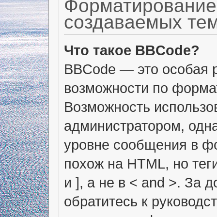
Форматирование
создаваемых те
Что такое BBCode?
BBCode — это особая 
возможности по форма
Возможность использо
администратором, одн
уровне сообщения в фо
похож на HTML, но тег
и ], а не в < and >. 
обратитесь к руководс