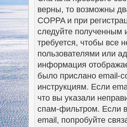
верны, то возможны дв
COPPA и при регистрац
следуйте полученным 
требуется, чтобы все 
пользователями или ад
информация отображае
было прислано email-
инструкциям. Если ema
что вы указали неправ
спам-фильтром. Если в
email, попробуйте свя