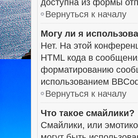
доступна из формы от
Вернуться к началу
Могу ли я использов
Нет. На этой конферен
HTML кода в сообщени
форматированию сообщ
использованием BBCod
Вернуться к началу
Что такое смайлики?
Смайлики, или эмотико
могут быть использова