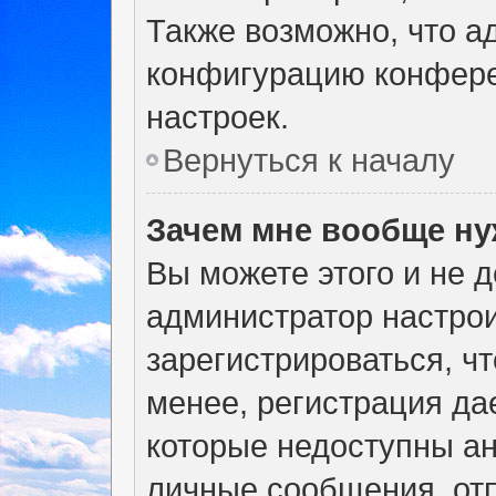
Также возможно, что а
конфигурацию конфере
настроек.
Вернуться к началу
Зачем мне вообще ну
Вы можете этого и не де
администратор настро
зарегистрироваться, ч
менее, регистрация да
которые недоступны а
личные сообщения, отп