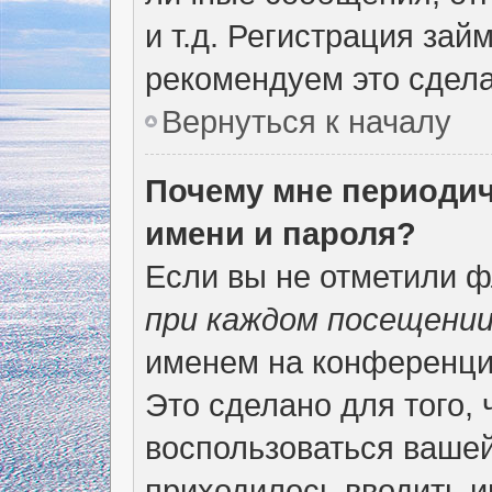
и т.д. Регистрация зай
рекомендуем это сдела
Вернуться к началу
Почему мне периодич
имени и пароля?
Если вы не отметили 
при каждом посещени
именем на конференции
Это сделано для того, 
воспользоваться вашей
приходилось вводить и