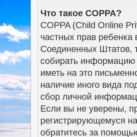
Что такое COPPA?
COPPA (Child Online Pri
частных прав ребенка в
Соединенных Штатов, т
собирать информацию 
иметь на это письменн
наличие иного вида по
сбор личной информац
Если вы не уверены, пр
регистрирующемуся на
обратитесь за помощью