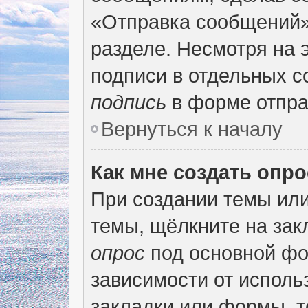
«Отправка сообщений»
разделе. Несмотря на 
подписи в отдельных 
подпись
в форме отпра
Вернуться к началу
Как мне создать опр
При создании темы ил
темы, щёлкните на за
опрос
под основной фо
зависимости от использ
закладки или формы, т