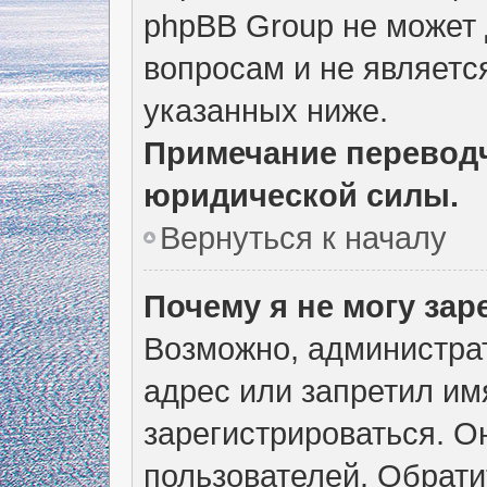
phpBB Group не может
вопросам и не являетс
указанных ниже.
Примечание переводч
юридической силы.
Вернуться к началу
Почему я не могу за
Возможно, администра
адрес или запретил им
зарегистрироваться. О
пользователей. Обрати