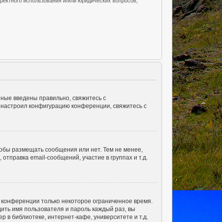
ректного использования и/или юридических вопросов,
нные введены правильно, свяжитесь с
о настроил конфигурацию конференции, свяжитесь с
тобы размещать сообщения или нет. Тем не менее,
правка email-сообщений, участие в группах и т.д.
а конференции только некоторое ограниченное время.
дить имя пользователя и пароль каждый раз, вы
 в библиотеке, интернет-кафе, университете и т.д.