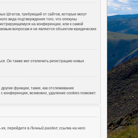
енных Штатов, требующий от сайтов, которые могут
ого вида подтверждения того, что опекуны
егистрирующемуся на конференции, или к самой
авовым вопросам и не является объектом юридических
ся. Он также мог отключить регистрацию новых
другие функции, такие, как отслеживание
с конференции, возможно, удаление cookies поможет.
 их, перейдите в
Личный раздел
; ссылка на него