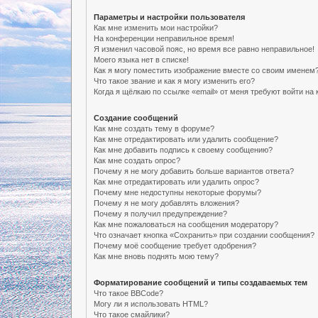
Параметры и настройки пользователя
Как мне изменить мои настройки?
На конференции неправильное время!
Я изменил часовой пояс, но время все равно неправильное!
Моего языка нет в списке!
Как я могу поместить изображение вместе со своим именем
Что такое звание и как я могу изменить его?
Когда я щёлкаю по ссылке «email» от меня требуют войти н
Создание сообщений
Как мне создать тему в форуме?
Как мне отредактировать или удалить сообщение?
Как мне добавить подпись к своему сообщению?
Как мне создать опрос?
Почему я не могу добавить больше вариантов ответа?
Как мне отредактировать или удалить опрос?
Почему мне недоступны некоторые форумы?
Почему я не могу добавлять вложения?
Почему я получил предупреждение?
Как мне пожаловаться на сообщения модератору?
Что означает кнопка «Сохранить» при создании сообщения?
Почему моё сообщение требует одобрения?
Как мне вновь поднять мою тему?
Форматирование сообщений и типы создаваемых тем
Что такое BBCode?
Могу ли я использовать HTML?
Что такое смайлики?