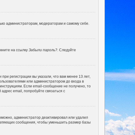
лько администраторам, модераторам и самому себе.
лкните на ссылку
Забыли пароль?
. Следуйте
при регистрации вы указали, что вам менее 13 лет,
ользователями или администратором до входа в
инструкциям. Если email-сообщение не получено, то
 адрес email, попробуйте связаться с
озможно, администратор деактивировал или удалил
тавляющих сообщения, чтобы уменьшить размер базы