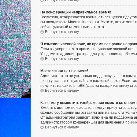
Вернуться к началу
На конференции неправильное время!
Возможно, отображается время, относящееся к другому 
вы находитесь: Москва, Киев и т.д. Учтите, что измен
сейчас удачный момент сделать это.
Вернуться к началу
Я изменил часовой пояс, но время все равно неправ
Если вы уверены, что правильно указали часовой пояс
Уведомите администратора для устранения проблемы
Вернуться к началу
Моего языка нет в списке!
Администратор не установил поддержку вашего языка 
ли он установить нужный вам языковой пакет. Если т
получить на сайте phpBB (ссылка находится внизу ст
Вернуться к началу
Как я могу поместить изображение вместе со своим
Вместе с именем пользователя могут присутствовать д
сколько сообщений вы оставили или на ваш статус на 
От администратора зависит, включена ли поддержка ав
администратором конференции для выяснения причин
Вернуться к началу