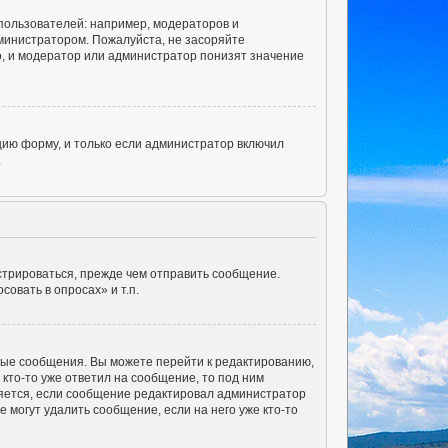
ользователей: например, модераторов и
министратором. Пожалуйста, не засоряйте
, и модератор или администратор понизят значение
ию форму, и только если администратор включил
.
стрироваться, прежде чем отправить сообщение.
овать в опросах» и т.п.
ные сообщения. Вы можете перейти к редактированию,
кто-то уже ответил на сообщение, то под ним
вляется, если сообщение редактировал администратор
 могут удалить сообщение, если на него уже кто-то