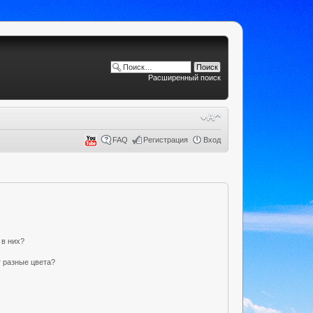
Расширенный поиск
FAQ
Регистрация
Вход
 в них?
 разные цвета?