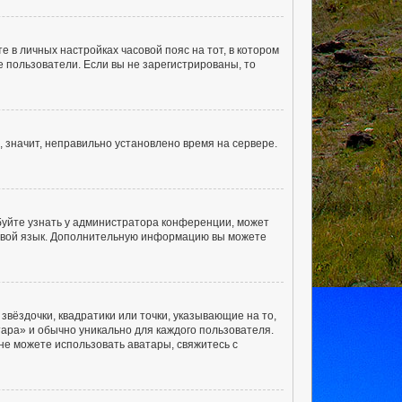
е в личных настройках часовой пояс на тот, в котором
ые пользователи. Если вы не зарегистрированы, то
, значит, неправильно установлено время на сервере.
буйте узнать у администратора конференции, может
а свой язык. Дополнительную информацию вы можете
звёздочки, квадратики или точки, указывающие на то,
тара» и обычно уникально для каждого пользователя.
 не можете использовать аватары, свяжитесь с