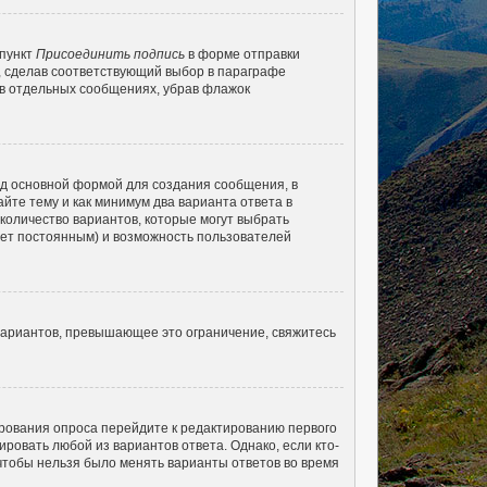
 пункт
Присоединить подпись
в форме отправки
, сделав соответствующий выбор в параграфе
 в отдельных сообщениях, убрав флажок
д основной формой для создания сообщения, в
айте тему и как минимум два варианта ответа в
 количество вариантов, которые могут выбрать
удет постоянным) и возможность пользователей
вариантов, превышающее это ограничение, свяжитесь
ирования опроса перейдите к редактированию первого
ировать любой из вариантов ответа. Однако, если кто-
 чтобы нельзя было менять варианты ответов во время