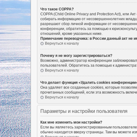
Что такое COPPA?
COPPA (Child Online Privacy and Protection Act), или 
собирать информацию от несовершеннолетних младше 1
разрешают сбор личной информации от несовершенноле
конференции, обратитесь за помощью к юрисконсульту
отношений, кроме указанных ниже.
Примечание переводчика: в России данный акт не 
Вернуться к началу
Почему я не могу зарегистрироваться?
Возможно, администратор конференции заблокировал в
пользователей. Обратитесь за помощью к администра
Вернуться к началу
Что делает функция «Удалить cookies конференции
Она удаляет все созданные cookies, которые позволя
прочитанных сообщений, если эта возможность включе
Вернуться к началу
Параметры и настройки пользователя
Как мне изменить мои настройки?
Если вы являетесь зарегистрированным пользователем
обычно находится вверху страницы. Там вы можете изм