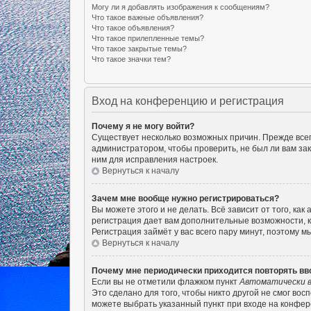
Могу ли я добавлять изображения к сообщениям?
Что такое важные объявления?
Что такое объявления?
Что такое прилепленные темы?
Что такое закрытые темы?
Что такое значки тем?
Вход на конференцию и регистрация
Почему я не могу войти?
Существует несколько возможных причин. Прежде всего
администратором, чтобы проверить, не был ли вам за
ним для исправления настроек.
Вернуться к началу
Зачем мне вообще нужно регистрироваться?
Вы можете этого и не делать. Всё зависит от того, к
регистрация дает вам дополнительные возможности, к
Регистрация займёт у вас всего пару минут, поэтому м
Вернуться к началу
Почему мне периодически приходится повторять вв
Если вы не отметили флажком пункт
Автоматически в
Это сделано для того, чтобы никто другой не смог во
можете выбрать указанный пункт при входе на конфер