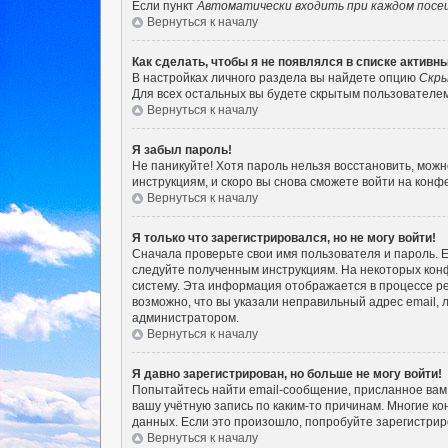
Если пункт
Автоматически входить при каждом пос
Вернуться к началу
Как сделать, чтобы я не появлялся в списке актив
В настройках личного раздела вы найдете опцию
Скры
Для всех остальных вы будете скрытым пользователем
Вернуться к началу
Я забыл пароль!
Не паникуйте! Хотя пароль нельзя восстановить, мож
инструкциям, и скоро вы снова сможете войти на кон
Вернуться к началу
Я только что зарегистрировался, но не могу войти!
Сначала проверьте свои имя пользователя и пароль. Е
следуйте полученным инструкциям. На некоторых кон
систему. Эта информация отображается в процессе ре
возможно, что вы указали неправильный адрес email, 
администратором.
Вернуться к началу
Я давно зарегистрирован, но больше не могу войти!
Попытайтесь найти email-сообщение, присланное вам 
вашу учётную запись по каким-то причинам. Многие 
данных. Если это произошло, попробуйте зарегистриро
Вернуться к началу