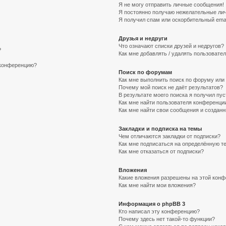
Я не могу отправить личные сообщения!
Я постоянно получаю нежелательные ли
Я получил спам или оскорбительный email
Друзья и недруги
Что означают списки друзей и недругов?
?
Как мне добавлять / удалять пользовател
а конференцию?
Поиск по форумам
Как мне выполнить поиск по форуму ил
Почему мой поиск не даёт результатов?
В результате моего поиска я получил пус
Как мне найти пользователя конференци
Как мне найти свои сообщения и создан
Закладки и подписка на темы
Чем отличаются закладки от подписки?
Как мне подписаться на определённую т
Как мне отказаться от подписки?
Вложения
Какие вложения разрешены на этой кон
Как мне найти мои вложения?
Информация о phpBB 3
Кто написал эту конференцию?
Почему здесь нет такой-то функции?