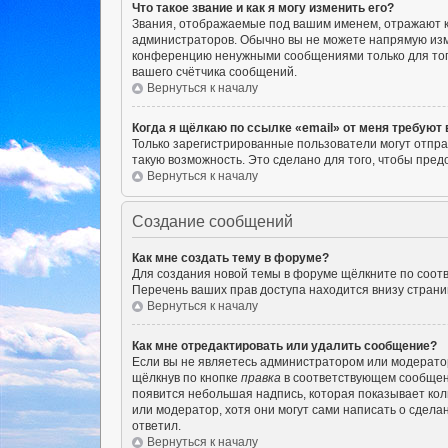
Что такое звание и как я могу изменить его?
Звания, отображаемые под вашим именем, отражают 
администраторов. Обычно вы не можете напрямую изм
конференцию ненужными сообщениями только для того
вашего счётчика сообщений.
Вернуться к началу
Когда я щёлкаю по ссылке «email» от меня требуют
Только зарегистрированные пользователи могут отпра
такую возможность. Это сделано для того, чтобы пр
Вернуться к началу
Создание сообщений
Как мне создать тему в форуме?
Для создания новой темы в форуме щёлкните по соотв
Перечень ваших прав доступа находится внизу страни
Вернуться к началу
Как мне отредактировать или удалить сообщение?
Если вы не являетесь администратором или модерато
щёлкнув по кнопке
правка
в соответствующем сообщении
появится небольшая надпись, которая показывает кол
или модератор, хотя они могут сами написать о сдела
ответил.
Вернуться к началу