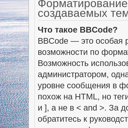
Форматирование
создаваемых те
Что такое BBCode?
BBCode — это особая 
возможности по форма
Возможность использо
администратором, одн
уровне сообщения в фо
похож на HTML, но тег
и ], а не в < and >. 
обратитесь к руководс