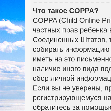
Что такое COPPA?
COPPA (Child Online Pri
частных прав ребенка в
Соединенных Штатов, т
собирать информацию 
иметь на это письменн
наличие иного вида по
сбор личной информац
Если вы не уверены, пр
регистрирующемуся на
обратитесь за помощью