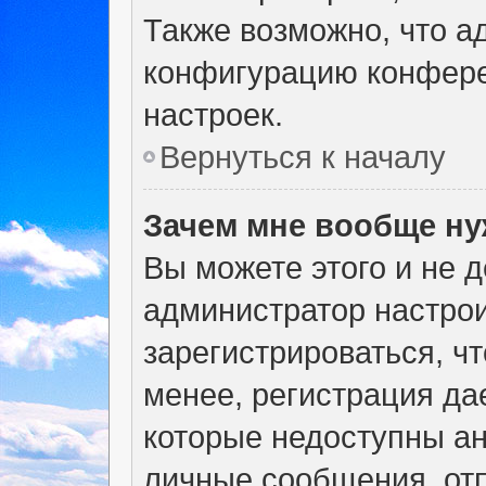
Также возможно, что а
конфигурацию конфере
настроек.
Вернуться к началу
Зачем мне вообще ну
Вы можете этого и не де
администратор настро
зарегистрироваться, ч
менее, регистрация да
которые недоступны а
личные сообщения, отп