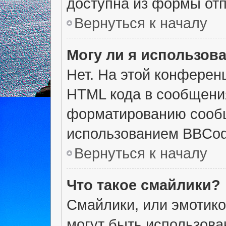
доступна из формы от
Вернуться к началу
Могу ли я использов
Нет. На этой конферен
HTML кода в сообщени
форматированию сообщ
использованием BBCod
Вернуться к началу
Что такое смайлики?
Смайлики, или эмотико
могут быть использова