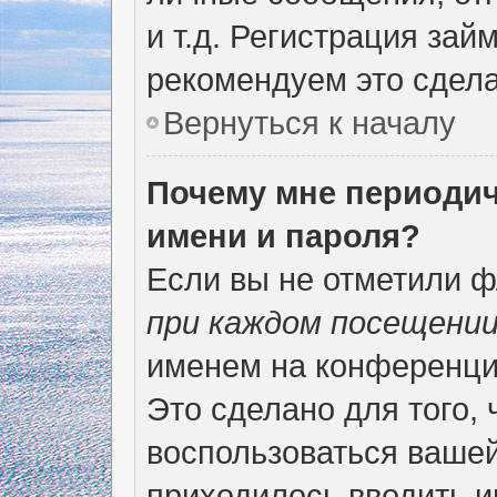
и т.д. Регистрация зай
рекомендуем это сдела
Вернуться к началу
Почему мне периодич
имени и пароля?
Если вы не отметили 
при каждом посещени
именем на конференции
Это сделано для того, 
воспользоваться вашей
приходилось вводить и