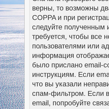
верны, то возможны дв
COPPA и при регистрац
следуйте полученным 
требуется, чтобы все 
пользователями или ад
информация отображае
было прислано email-
инструкциям. Если ema
что вы указали неправ
спам-фильтром. Если в
email, попробуйте свя