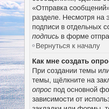
«Отправка сообщений»
разделе. Несмотря на 
подписи в отдельных 
подпись
в форме отпра
Вернуться к началу
Как мне создать опр
При создании темы ил
темы, щёлкните на за
опрос
под основной фо
зависимости от использ
закладки или формы, т