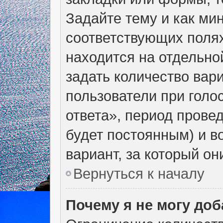
Задайте тему и как ми
соответствующих полях
находится на отдельно
задать количество вар
пользователи при голо
ответа», период провед
будет постоянным) и в
вариант, за который он
Вернуться к началу
Почему я не могу до