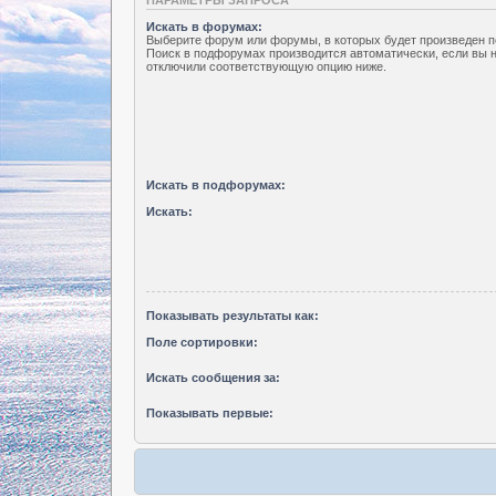
Искать в форумах:
Выберите форум или форумы, в которых будет произведен п
Поиск в подфорумах производится автоматически, если вы 
отключили соответствующую опцию ниже.
Искать в подфорумах:
Искать:
Показывать результаты как:
Поле сортировки:
Искать сообщения за:
Показывать первые: