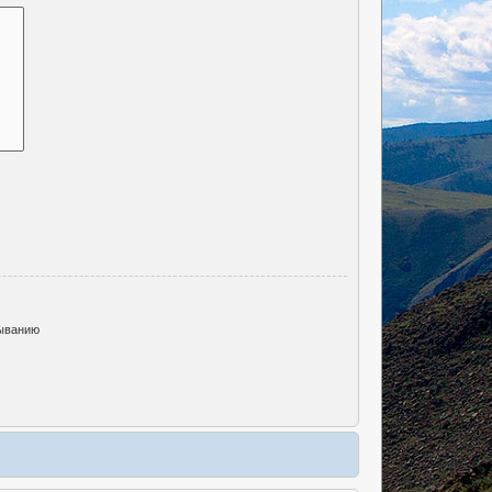
ыванию