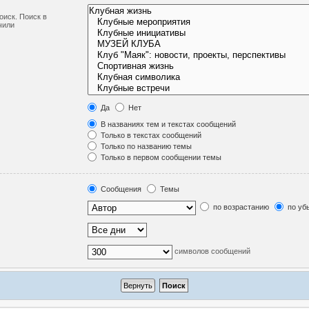
оиск. Поиск в
чили
Да
Нет
В названиях тем и текстах сообщений
Только в текстах сообщений
Только по названию темы
Только в первом сообщении темы
Сообщения
Темы
по возрастанию
по уб
символов сообщений