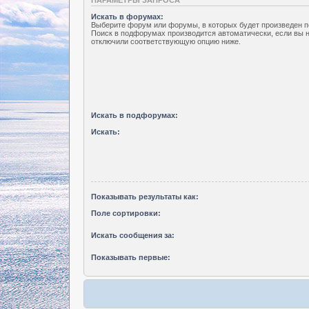
Искать в форумах:
Выберите форум или форумы, в которых будет произведен п
Поиск в подфорумах производится автоматически, если вы 
отключили соответствующую опцию ниже.
Искать в подфорумах:
Искать:
Показывать результаты как:
Поле сортировки:
Искать сообщения за:
Показывать первые: