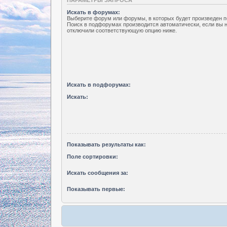
Искать в форумах:
Выберите форум или форумы, в которых будет произведен п
Поиск в подфорумах производится автоматически, если вы 
отключили соответствующую опцию ниже.
Искать в подфорумах:
Искать:
Показывать результаты как:
Поле сортировки:
Искать сообщения за:
Показывать первые: