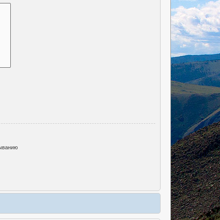
ыванию