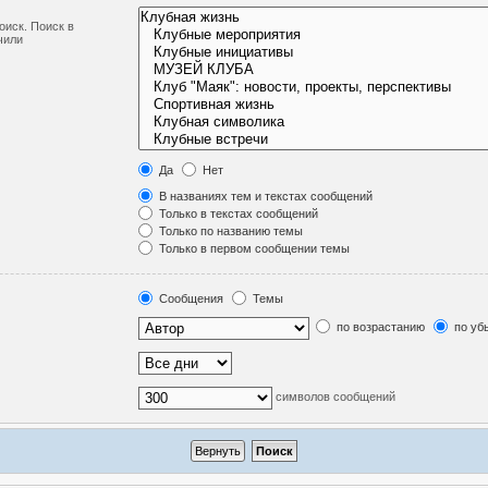
оиск. Поиск в
чили
Да
Нет
В названиях тем и текстах сообщений
Только в текстах сообщений
Только по названию темы
Только в первом сообщении темы
Сообщения
Темы
по возрастанию
по уб
символов сообщений