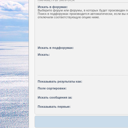
Искать в форумах:
Выберите форум или форумы, в которых будет произведен п
Поиск в подфорумах производится автоматически, если вы 
отключили соответствующую опцию ниже.
Искать в подфорумах:
Искать:
Показывать результаты как:
Поле сортировки:
Искать сообщения за:
Показывать первые: