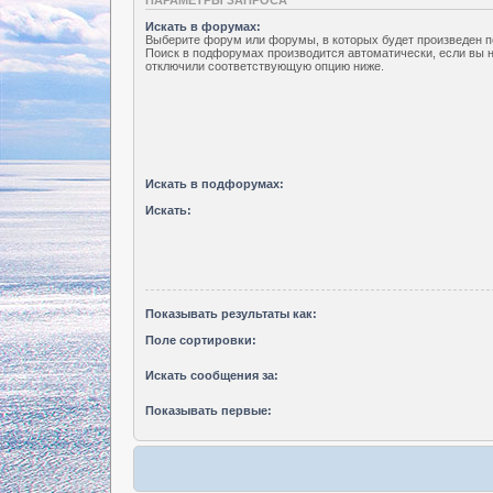
Искать в форумах:
Выберите форум или форумы, в которых будет произведен п
Поиск в подфорумах производится автоматически, если вы 
отключили соответствующую опцию ниже.
Искать в подфорумах:
Искать:
Показывать результаты как:
Поле сортировки:
Искать сообщения за:
Показывать первые: