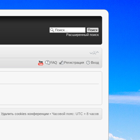
Расширенный поиск
FAQ
Регистрация
Вход
•
Удалить cookies конференции
• Часовой пояс: UTC + 8 часов