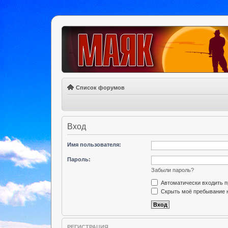
Список форумов
Вход
Имя пользователя:
Пароль:
Забыли пароль?
Автоматически входить 
Скрыть моё пребывание н
РЕГИСТРАЦИЯ