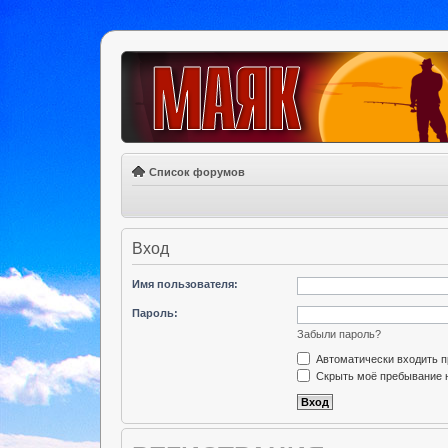
Список форумов
Вход
Имя пользователя:
Пароль:
Забыли пароль?
Автоматически входить 
Скрыть моё пребывание н