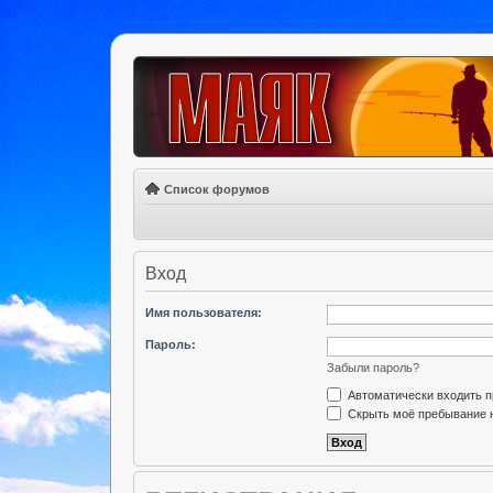
Список форумов
Вход
Имя пользователя:
Пароль:
Забыли пароль?
Автоматически входить 
Скрыть моё пребывание н