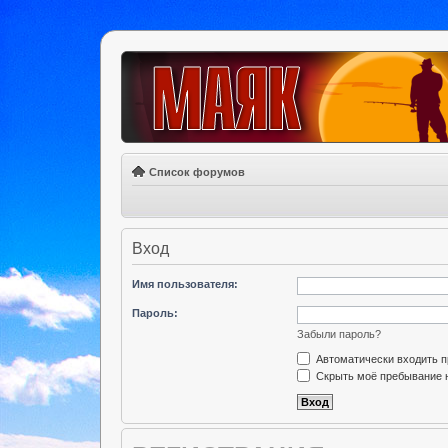
Список форумов
Вход
Имя пользователя:
Пароль:
Забыли пароль?
Автоматически входить 
Скрыть моё пребывание н