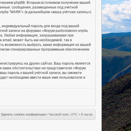
печением phpBB. Вторым источником получения вашей
данные: сообщения, размещенные под учётной
клуба "МАЯК"» (в дальнейшем «ваша учётная запись»)
, индивидуальный пароль для входа под вашей
ётной записи на форумах «Форум рыболовного клуба
га. Любая информация, запрашиваемая при
email, может быть как необходимой, так и
сть возможность выбрать, какая информация из вашей
атически сгенерированных программным обеспечением
гистрируясь на других сайтах. Ваш пароль является
ри каких обстоятельствах ни представители «Форум
 ваш пароль к вашей учётной записи, вы сможете
удет необходимо ввести ваше имя пользователя и
•
Удалить cookies конференции
• Часовой пояс: UTC + 8 часов