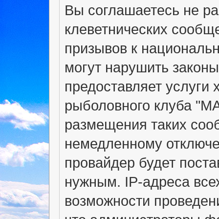
Вы соглашаетесь не р
клеветнических сообщ
призывов к национальн
могут нарушить законы
предоставляет услуги 
рыболовного клуба "М
размещения таких соо
немедленному отключе
провайдер будет поста
нужным. IP-адреса вс
возможности проведени