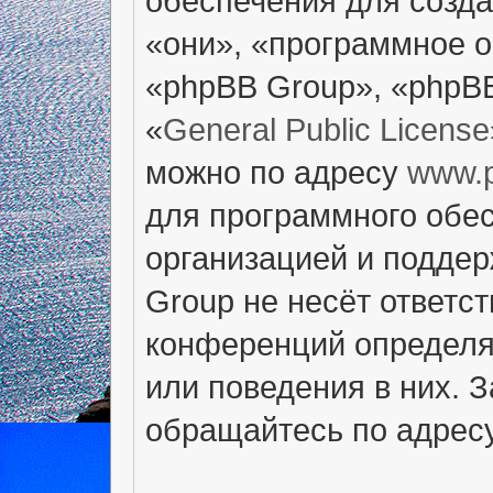
обеспечения для созд
«они», «программное 
«phpBB Group», «phpB
«
General Public License
можно по адресу
www.
для программного обес
организацией и поддер
Group не несёт ответст
конференций определяе
или поведения в них. 
обращайтесь по адрес