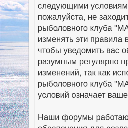
следующими условиями
пожалуйста, не заходи
рыболовного клуба "МА
изменять эти правила 
чтобы уведомить вас о
разумным регулярно пр
изменений, так как ис
рыболовного клуба "М
условий означает ваше
Наши форумы работают