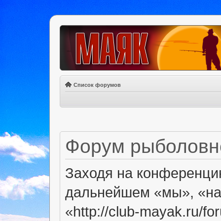
Список форумов
Форум рыболовно
Заходя на конференци
дальнейшем «мы», «на
«http://club-mayak.ru/