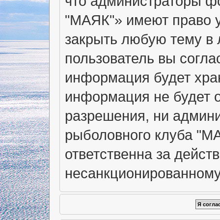
что администраторы ф
"МАЯК"» имеют право у
закрыть любую тему в 
пользователь вы согла
информация будет хран
информация не будет о
разрешения, ни админ
рыболовного клуба "МА
ответственна за действ
несанкционированному 