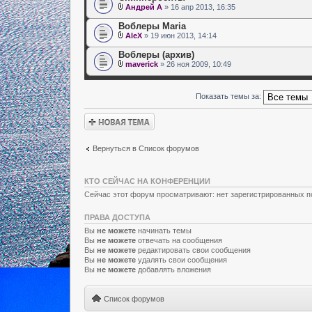
Андрей А
» 16 апр 2013, 16:35
Воблеры Maria
AleX
» 19 июн 2013, 14:14
Воблеры (архив)
maverick
» 26 ноя 2009, 10:49
Показать темы за:
Новая тема
Вернуться в Список форумов
КТО СЕЙЧАС НА КОНФЕРЕНЦИИ
Сейчас этот форум просматривают: нет зарегистрированных по
ПРАВА ДОСТУПА
Вы
не можете
начинать темы
Вы
не можете
отвечать на сообщения
Вы
не можете
редактировать свои сообщения
Вы
не можете
удалять свои сообщения
Вы
не можете
добавлять вложения
Список форумов