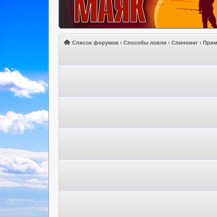
Список форумов
‹
Способы ловли
‹
Спиннинг
‹
Прим