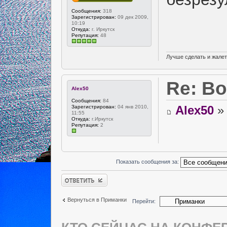
Сообщения:
318
Зарегистрирован:
09 дек 2009,
10:19
Откуда:
г. Иркутск
Репутация:
48
Лучше сделать и жалет
Re: В
Alex50
Сообщения:
84
Alex50
» 
Зарегистрирован:
04 янв 2010,
11:55
Откуда:
г.Иркутск
Репутация:
2
Показать сообщения за:
Ответить
Вернуться в Приманки
Перейти: