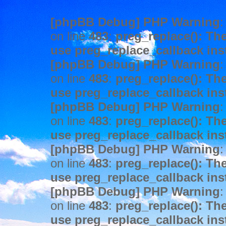
[phpBB Debug] PHP Warning
:
on line
483
:
preg_replace(): The
use preg_replace_callback ins
[phpBB Debug] PHP Warning
:
on line
483
:
preg_replace(): The
use preg_replace_callback ins
[phpBB Debug] PHP Warning
:
on line
483
:
preg_replace(): The
use preg_replace_callback ins
[phpBB Debug] PHP Warning
:
on line
483
:
preg_replace(): The
use preg_replace_callback ins
[phpBB Debug] PHP Warning
:
on line
483
:
preg_replace(): The
use preg_replace_callback ins