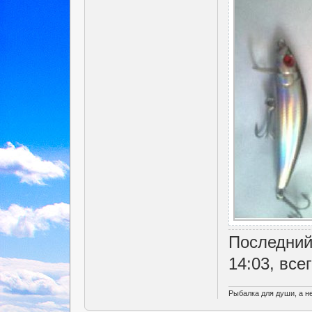
Последний
14:03, все
Рыбалка для души, а н