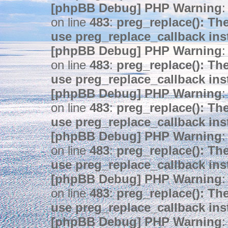
[phpBB Debug] PHP Warning
:
on line
483
:
preg_replace(): The
use preg_replace_callback ins
[phpBB Debug] PHP Warning
:
on line
483
:
preg_replace(): The
use preg_replace_callback ins
[phpBB Debug] PHP Warning
:
on line
483
:
preg_replace(): The
use preg_replace_callback ins
[phpBB Debug] PHP Warning
:
on line
483
:
preg_replace(): The
use preg_replace_callback ins
[phpBB Debug] PHP Warning
:
on line
483
:
preg_replace(): The
use preg_replace_callback ins
[phpBB Debug] PHP Warning
: