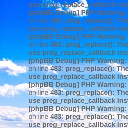
use preg_replace_callback ins
[phpBB Debug] PHP Warning
:
on line
483
:
preg_replace(): The
use preg_replace_callback ins
[phpBB Debug] PHP Warning
:
on line
483
:
preg_replace(): The
use preg_replace_callback ins
[phpBB Debug] PHP Warning
:
on line
483
:
preg_replace(): The
use preg_replace_callback ins
[phpBB Debug] PHP Warning
:
on line
483
:
preg_replace(): The
use preg_replace_callback ins
[phpBB Debug] PHP Warning
:
on line
483
:
preg_replace(): The
use preg_replace_callback ins