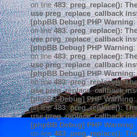
on line
483
:
preg_replace(): The
use preg_replace_callback ins
[phpBB Debug] PHP Warning
:
on line
483
:
preg_replace(): The
use preg_replace_callback ins
[phpBB Debug] PHP Warning
:
on line
483
:
preg_replace(): The
use preg_replace_callback ins
[phpBB Debug] PHP Warning
:
on line
483
:
preg_replace(): The
use preg_replace_callback ins
[phpBB Debug] PHP Warning
:
on line
483
:
preg_replace(): The
use preg_replace_callback ins
[phpBB Debug] PHP Warning
:
on line
483
:
preg_replace(): The