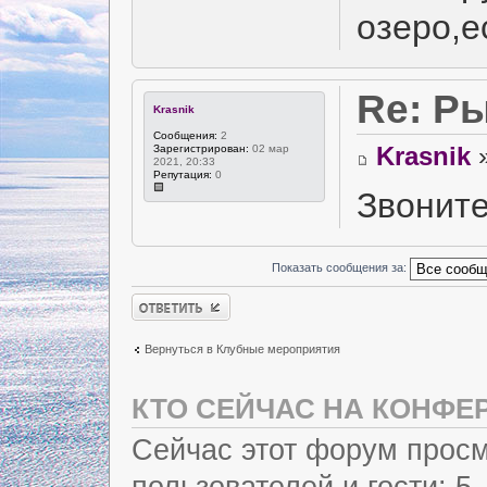
озеро,
Re: Р
Krasnik
Сообщения:
2
Krasnik
»
Зарегистрирован:
02 мар
2021, 20:33
Репутация:
0
Звонит
Показать сообщения за:
Ответить
Вернуться в Клубные мероприятия
КТО СЕЙЧАС НА КОНФЕ
Сейчас этот форум просм
пользователей и гости: 5