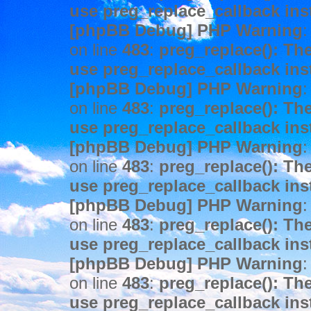
use preg_replace_callback ins
[phpBB Debug] PHP Warning
:
on line
483
:
preg_replace(): The
use preg_replace_callback ins
[phpBB Debug] PHP Warning
:
on line
483
:
preg_replace(): The
use preg_replace_callback ins
[phpBB Debug] PHP Warning
:
on line
483
:
preg_replace(): The
use preg_replace_callback ins
[phpBB Debug] PHP Warning
:
on line
483
:
preg_replace(): The
use preg_replace_callback ins
[phpBB Debug] PHP Warning
:
on line
483
:
preg_replace(): The
use preg_replace_callback ins