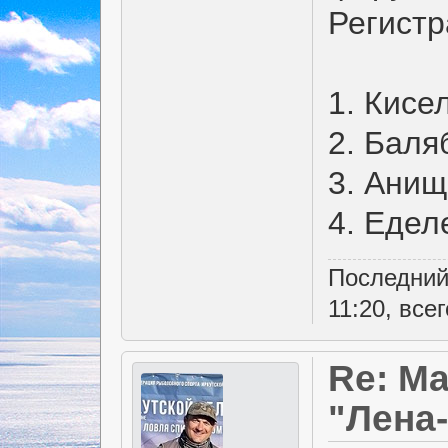
Регистр
1. Кисе
2. Баля
3. Анищ
4. Еде
Последний
11:20, все
Re: Ма
"Лена