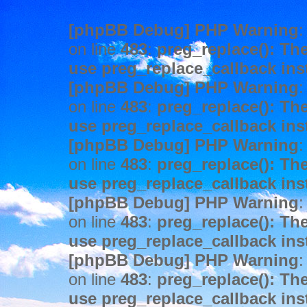
[phpBB Debug] PHP Warning
:
on line
483
:
preg_replace(): The
use preg_replace_callback ins
[phpBB Debug] PHP Warning
:
on line
483
:
preg_replace(): The
use preg_replace_callback ins
[phpBB Debug] PHP Warning
:
on line
483
:
preg_replace(): The
use preg_replace_callback ins
[phpBB Debug] PHP Warning
:
on line
483
:
preg_replace(): The
use preg_replace_callback ins
[phpBB Debug] PHP Warning
:
on line
483
:
preg_replace(): The
use preg_replace_callback ins