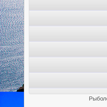
Рыбол