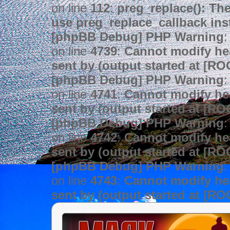
on line
112
:
preg_replace(): The
use preg_replace_callback ins
[phpBB Debug] PHP Warning
:
on line
4739
:
Cannot modify hea
sent by (output started at [R
[phpBB Debug] PHP Warning
:
on line
4741
:
Cannot modify hea
sent by (output started at [R
[phpBB Debug] PHP Warning
:
on line
4742
:
Cannot modify hea
sent by (output started at [R
[phpBB Debug] PHP Warning
:
on line
4743
:
Cannot modify hea
sent by (output started at [R