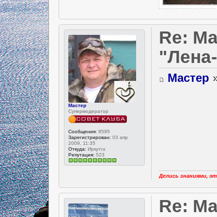
Re: Ма
"Лена
Мастер
»
Мастер
Супермодератор
Сообщения:
9595
Зарегистрирован:
03 апр
2009, 11:35
Откуда:
Иркутск
Репутация:
523
Делись знаниями, эт
Re: Ма