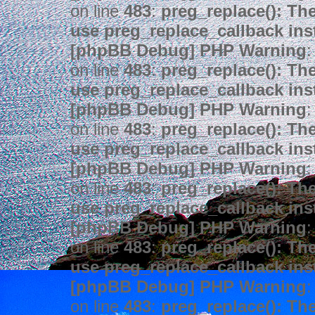
on line
483
:
preg_replace(): The
use preg_replace_callback ins
[phpBB Debug] PHP Warning
:
on line
483
:
preg_replace(): The
use preg_replace_callback ins
[phpBB Debug] PHP Warning
:
on line
483
:
preg_replace(): The
use preg_replace_callback ins
[phpBB Debug] PHP Warning
:
on line
483
:
preg_replace(): The
use preg_replace_callback ins
[phpBB Debug] PHP Warning
:
on line
483
:
preg_replace(): The
use preg_replace_callback ins
[phpBB Debug] PHP Warning
:
on line
483
:
preg_replace(): The