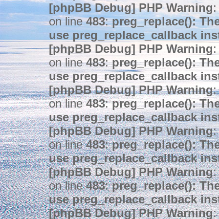
[phpBB Debug] PHP Warning
:
on line
483
:
preg_replace(): The
use preg_replace_callback ins
[phpBB Debug] PHP Warning
:
on line
483
:
preg_replace(): The
use preg_replace_callback ins
[phpBB Debug] PHP Warning
:
on line
483
:
preg_replace(): The
use preg_replace_callback ins
[phpBB Debug] PHP Warning
:
on line
483
:
preg_replace(): The
use preg_replace_callback ins
[phpBB Debug] PHP Warning
:
on line
483
:
preg_replace(): The
use preg_replace_callback ins
[phpBB Debug] PHP Warning
: