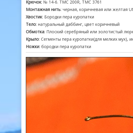
Крючок
: № 14-6. TMC 200R, TMC 3761
Монтажная нить
: черная, коричневая или желтая UNI
Хвостик
: Бородки пера куропатки
Тело
: натуральный даббинг, цвет коричневый
Обмотка
: Плоский серебряный или золотистый люре
Крыло
: Сегменты пера куропатки(для мелких мух),
Ножки
: бородки пера куропатки