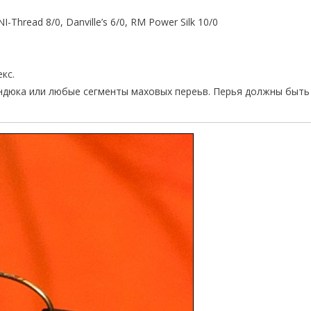
-Thread 8/0, Danville’s 6/0, RM Power Silk 10/0
кс.
 индюка или любые сегменты маховых переьв. Перья должны быть