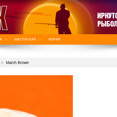
А
МАСТЕРСКАЯ
ФОРУМ
>
March Brown