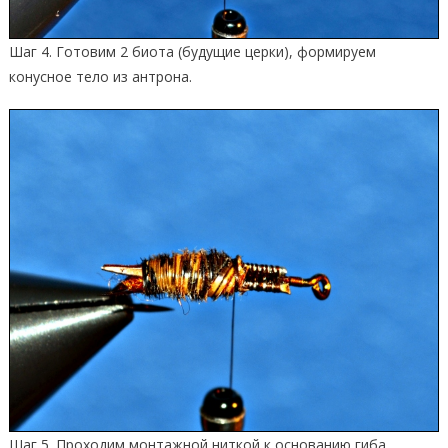
Шаг 4. Готовим 2 биота (будущие церки), формируем
конусное тело из антрона.
Шаг 5. Проходим монтажной ниткой к основанию гиба