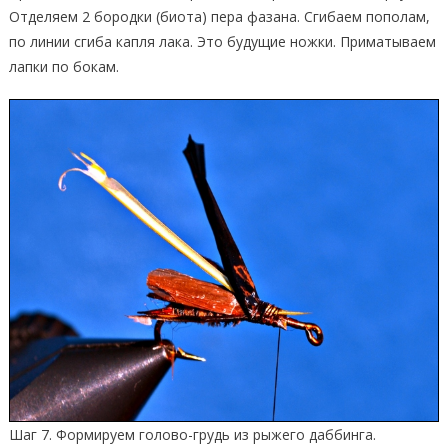
Отделяем 2 бородки (биота) пера фазана. Сгибаем пополам,
по линии сгиба капля лака. Это будущие ножки. Приматываем
лапки по бокам.
Шаг 7. Формируем голово-грудь из рыжего даббинга.