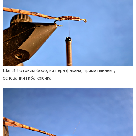
Шаг 3. Готовим бородки пера фазана, приматываем у
основания гиба крючка.