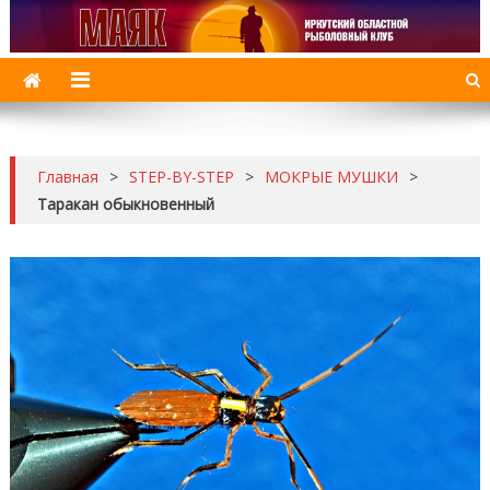
МАЯК
Иркутский рыболовный клуб
Главная
>
STEP-BY-STEP
>
МОКРЫЕ МУШКИ
>
Таракан обыкновенный