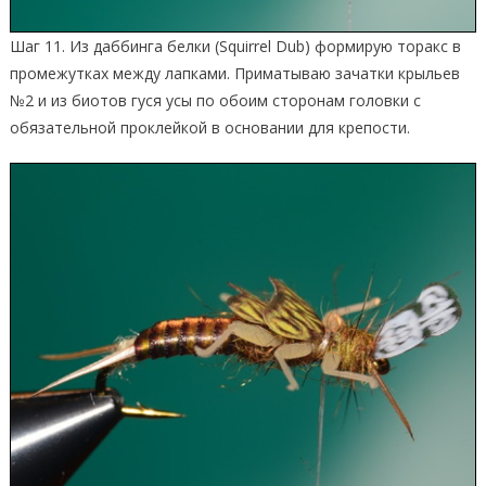
Шаг 11. Из даббинга белки (Squirrel Dub) формирую торакс в
промежутках между лапками. Приматываю зачатки крыльев
№2 и из биотов гуся усы по обоим сторонам головки с
обязательной проклейкой в основании для крепости.