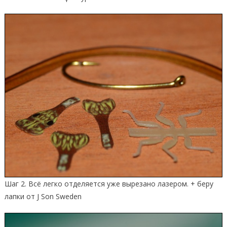
Шаг 2. Всё легко отделяется уже вырезано лазером. + беру
лапки от J Son Sweden