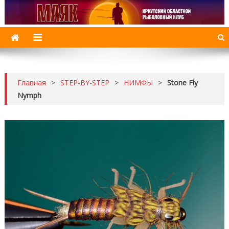
МАЯК
Иркутский рыболовный клуб
Главная
>
STEP-BY-STEP
>
НИМФЫ
>
Stone Fly
Nymph