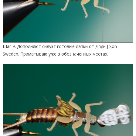
Шаг 9. Дополняют силуэт готовые лапки от Дяди J Son
Sweden. Приматываю уже в обозначенных местах.