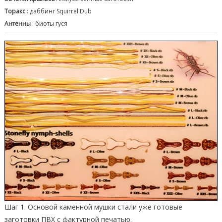
Торакс
: даббинг Squirrel Dub
Антенны
: биоты гуся
Шаг 1. Основой каменной мушки стали уже готовые
заготовки ПВХ с фактурной печатью.