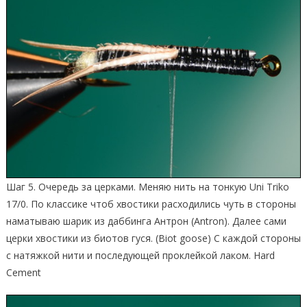
Шаг 5. Очередь за церками. Меняю нить на тонкую Uni Triko
17/0. По классике чтоб хвостики расходились чуть в стороны
наматываю шарик из даббинга Антрон (Antron). Далее сами
церки хвостики из биотов гуся. (Biot goose) С каждой стороны
с натяжкой нити и последующей проклейкой лаком. Hard
Cement