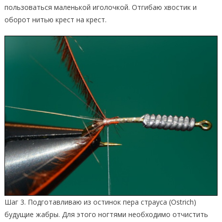
пользоваться маленькой иголочкой. Отгибаю хвостик и
оборот нитью крест на крест.
Шаг 3. Подготавливаю из остинок пера страуса (Ostrich)
будущие жабры. Для этого ногтями необходимо отчистить