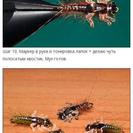
Шаг 10. Маркер в руки и тонировка лапок + делаю чуть
полосатым хвостик. Мух готов.