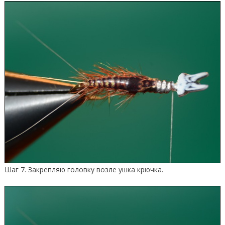
Шаг 7. Закрепляю головку возле ушка крючка.