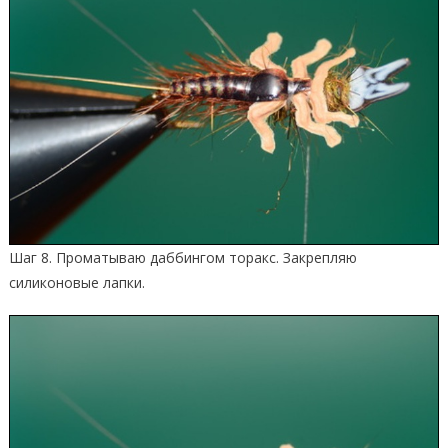
Шаг 8. Проматываю даббингом торакс. Закрепляю
силиконовые лапки.